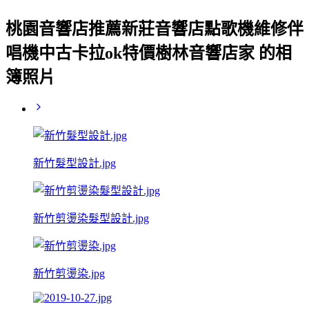
桃園音響店推薦新莊音響店點歌機維修伴
唱機中古卡拉ok特價樹林音響店家 的相
簿照片
新竹髮型設計.jpg
新竹剪燙染髮型設計.jpg
新竹剪燙染.jpg