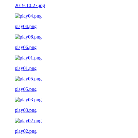
2019-10-27.jpg
play04.png
play06.png
play01.png
play05.png
play03.png
play02.png