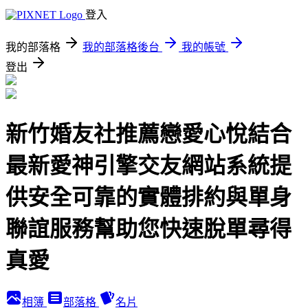
登入
我的部落格
我的部落格後台
我的帳號
登出
新竹婚友社推薦戀愛心悅結合
最新愛神引擎交友網站系統提
供安全可靠的實體排約與單身
聯誼服務幫助您快速脫單尋得
真愛
相簿
部落格
名片