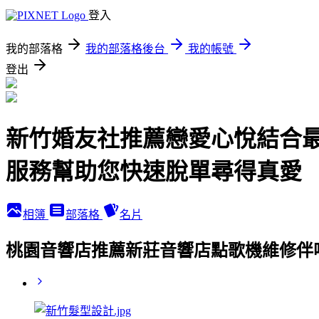
登入
我的部落格
我的部落格後台
我的帳號
登出
新竹婚友社推薦戀愛心悅結合
服務幫助您快速脫單尋得真愛
相簿
部落格
名片
桃園音響店推薦新莊音響店點歌機維修伴唱