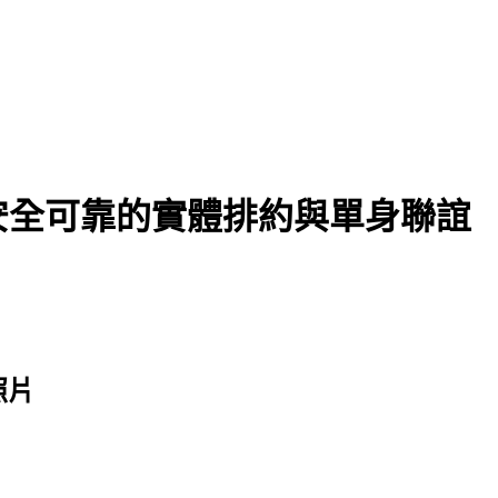
安全可靠的實體排約與單身聯誼
照片