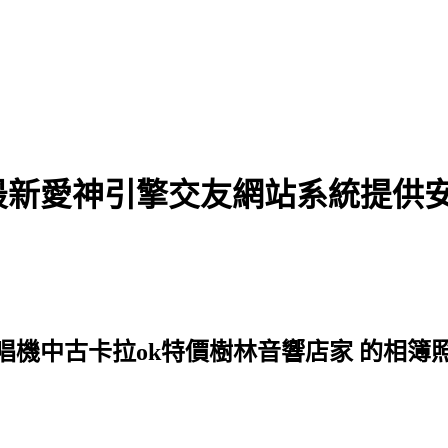
最新愛神引擎交友網站系統提供
機中古卡拉ok特價樹林音響店家 的相簿