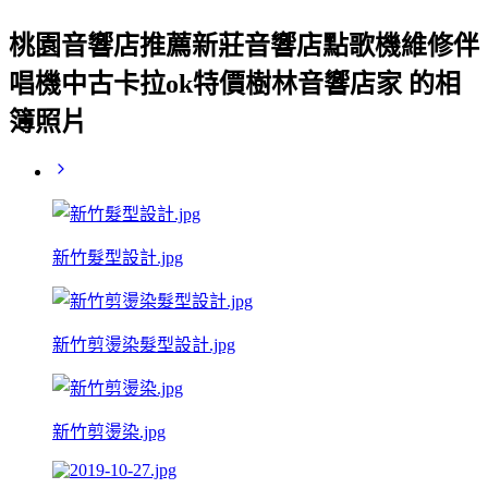
桃園音響店推薦新莊音響店點歌機維修伴
唱機中古卡拉ok特價樹林音響店家 的相
簿照片
新竹髮型設計.jpg
新竹剪燙染髮型設計.jpg
新竹剪燙染.jpg