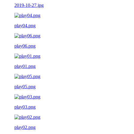
2019-10-27.jpg
play04.png
play06.png
play01.png
play05.png
play03.png
play02.png