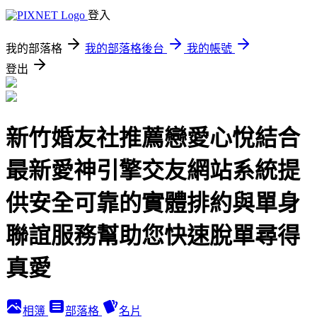
登入
我的部落格
我的部落格後台
我的帳號
登出
新竹婚友社推薦戀愛心悅結合
最新愛神引擎交友網站系統提
供安全可靠的實體排約與單身
聯誼服務幫助您快速脫單尋得
真愛
相簿
部落格
名片