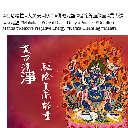
#瑪哈嘎拉 #大黑天 #修持 #佛教咒語 #驅除負面能量 #業力清
淨 #咒語 #Mahakala #Great Black Deity #Practice #Buddhist
Mantra #Remove Negative Energy #Karma Cleansing #Mantra