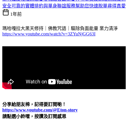
安全可靠的實體排約與單身聯誼服務幫助您快速脫單尋得真愛
1年前
瑪哈嘎拉大黑天修持｜佛教咒語｜驅除負面能量 業力清淨
https://www.youtube.com/watch?v=3ZYuNjGG63I
分享給朋友棉，記得要訂閱喲！
https://www.youtube.com/@Eton-story
請點選小鈴噹，按讚及訂閱感恩