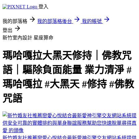
登入
我的部落格
我的部落格後台
我的帳號
登出
新竹室內設計
星座算命
瑪哈嘎拉大黑天修持｜佛教咒
語｜驅除負面能量 業力清淨 #
瑪哈嘎拉 #大黑天 #修持 #佛教
咒語
新竹婚友社推薦戀愛心悅結合最新愛神引擎交友網站系統提供