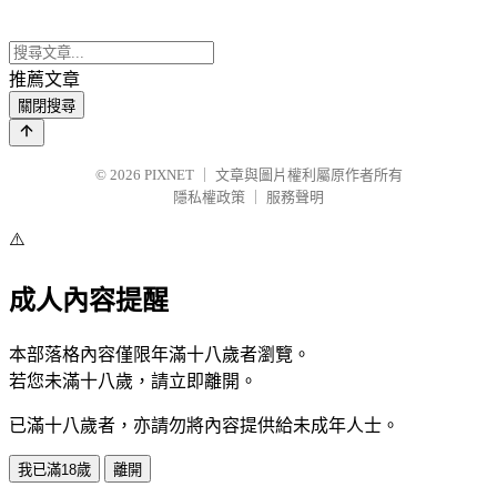
推薦文章
關閉搜尋
© 2026
PIXNET
｜
文章與圖片權利屬原作者所有
隱私權政策
｜
服務聲明
⚠️
成人內容提醒
本部落格內容僅限年滿十八歲者瀏覽。
若您未滿十八歲，請立即離開。
已滿十八歲者，亦請勿將內容提供給未成年人士。
我已滿18歲
離開