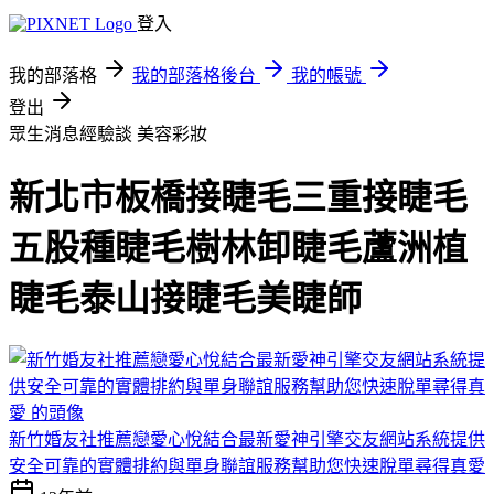
登入
我的部落格
我的部落格後台
我的帳號
登出
眾生消息經驗談
美容彩妝
新北市板橋接睫毛三重接睫毛
五股種睫毛樹林卸睫毛蘆洲植
睫毛泰山接睫毛美睫師
新竹婚友社推薦戀愛心悅結合最新愛神引擎交友網站系統提供
安全可靠的實體排約與單身聯誼服務幫助您快速脫單尋得真愛