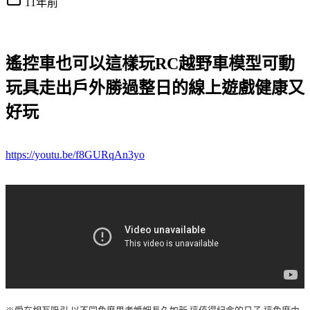
11年前
遙控車也可以這樣玩RC越野車模型可動
玩具走出戶外勝過整日的線上遊戲健康又
好玩
https://youtu.be/f8GURqAn3yo