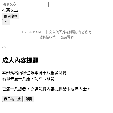
推薦文章
關閉搜尋
© 2026
PIXNET
｜
文章與圖片權利屬原作者所有
隱私權政策
｜
服務聲明
⚠️
成人內容提醒
本部落格內容僅限年滿十八歲者瀏覽。
若您未滿十八歲，請立即離開。
已滿十八歲者，亦請勿將內容提供給未成年人士。
我已滿18歲
離開