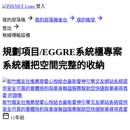
登入
我的部落格
我的部落格後台
我的帳號
登出
無線傳輸設備
規劃項目/EGGRE系統櫃專案
系統櫃把空間完整的收納
新竹婚友社推薦戀愛心悅結合最新愛神引擎交友網站系統提供
安全可靠的實體排約與單身聯誼服務幫助您快速脫單尋得真愛
11年前