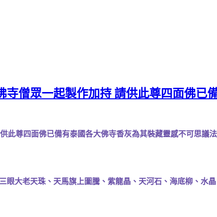
佛寺僧眾一起製作加持 請供此尊四面佛已
請供此尊四面佛已備有泰國各大佛寺香灰為其裝藏靈感不可思議
、三眼大老天珠、天馬旗上圖騰、紫龍晶、天河石、海底柳、水晶