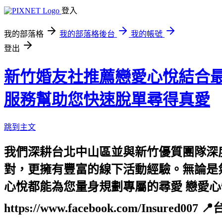
登入
我的部落格
我的部落格後台
我的帳號
登出
新竹婚友社推薦戀愛心悅結合
服務幫助您快速脫單尋得真愛
跳到主文
我們深耕台北中山區並與新竹優質團隊深
對，更擁有豐富的線下活動經驗。無論是
心悅都能為您量身規劃專屬的尋愛 戀愛心悅 LoveBo
https://www.facebook.com/Insured007