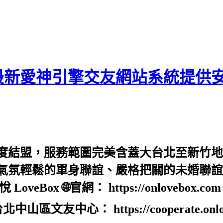
最新愛神引擎交友網站系統提供
度結盟，服務範圍完美含蓋大台北至新竹地
氣氛輕鬆的單身聯誼、嚴格把關的未婚聯誼
x 🌐官網： https://onlovebox.co
 📍台北中山區文友中心： https://cooperate.onl