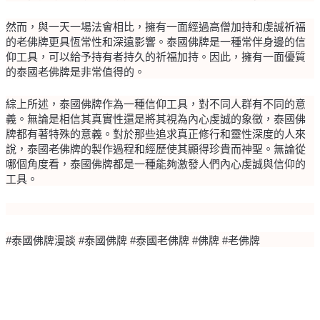
然而，與一天一場法會相比，擁有一面經過高僧加持和虔誠祈福
的老佛牌更具恆常性和深遠影響。泰國佛牌是一種常伴身邊的信
仰工具，可以給予持有者持久的祈福加持。因此，擁有一面優質
的泰國老佛牌是非常值得的。
綜上所述，泰國佛牌作為一種信仰工具，對不同人群有不同的意
義。無論是相信其真實性還是將其視為內心虔誠的象徵，泰國佛
牌都有著特殊的意義。對於那些追求真正修行和靈性深度的人來
說，泰國老佛牌的製作過程和經歷使其顯得珍貴而神聖。無論從
哪個角度看，泰國佛牌都是一種能夠激發人們內心虔誠與信仰的
工具。
#泰國佛牌漫談 #泰國佛牌 #泰國老佛牌 #佛牌 #老佛牌