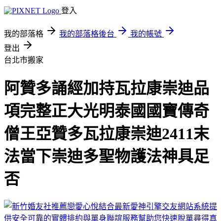
登入
我的部落格
我的部落格後台
我的帳號
登出
台北市搬家
阿贊多誦經加持瓦拉康崇迪品
項完整正大光明泰國國寶傳奇
僧王亞贊多瓦拉康崇迪2411末
法當下崇迪多聖物護法神具足
否