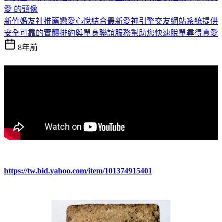
新竹婚友社推薦戀愛心悅結合最新愛神引擎交友網站系統提供
安全可靠的實體排約與單身聯誼服務幫助您快速脫單尋得真愛
8年前
https://tw.bid.yahoo.com/item/101374915401