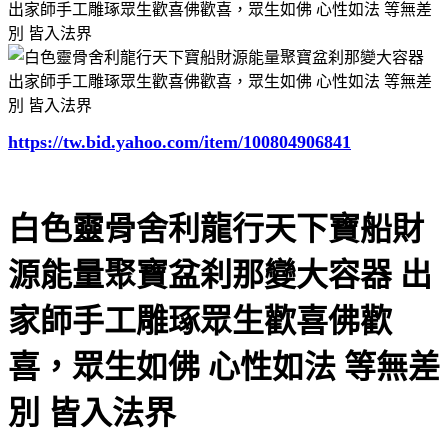
https://tw.bid.yahoo.com/item/100804906841
白色靈骨舍利龍行天下寶船財
源能量聚寶盆刹那變大容器 出
家師手工雕琢眾生歡喜佛歡
喜，眾生如佛 心性如法 等無差
別 皆入法界