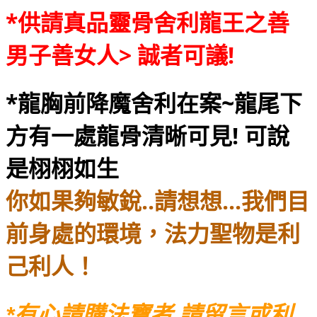
*供請真品靈骨舍利龍王之善
男子善女人> 誠者可議!
*龍胸前降魔舍利在案~龍尾下
方有一處龍骨清晰可見! 可說
是栩栩如生
你如果夠敏銳..請想想...我們目
前身處的環境，法力聖物是利
己利人！
*有心請購法寶者,請留言或利