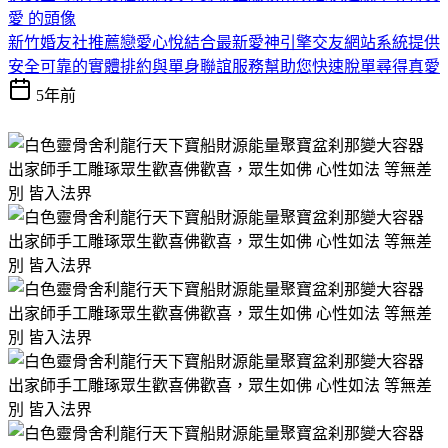
新竹婚友社推薦戀愛心悅結合最新愛神引擎交友網站系統提供
安全可靠的實體排約與單身聯誼服務幫助您快速脫單尋得真愛
5年前