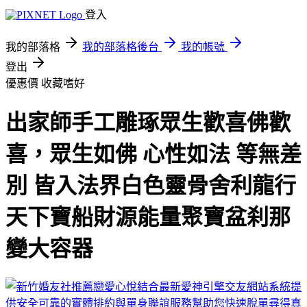
登入
我的部落格
我的部落格後台
我的帳號
登出
優惠價
收藏嗜好
出家師手工雕琢眾生歡喜佛歡
喜，眾生如佛 心性如法 等無差
別 皆入法界白色靈骨舍利龍行
天下寶船財源能量聚寶盆刹那
變大容器