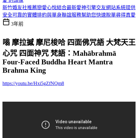
新竹婚友社推薦戀愛心悅結合最新愛神引擎交友網站系統提供
安全可靠的實體排約與單身聯誼服務幫助您快速脫單尋得真愛
3年前
嗡 摩拉撼 摩尼梭哈 四面佛咒語 大梵天王
心咒 四面神咒 梵語：Mahābrahmā
Four-Faced Buddha Heart Mantra
Brahma King
https://youtu.be/Hxi5gZfNQm8