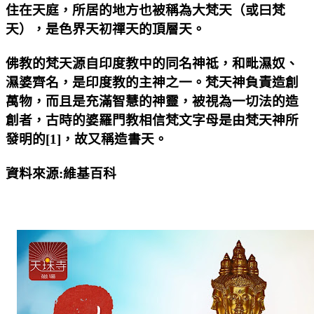
住在天庭，所居的地方也被稱為大梵天（或曰梵
天），是色界天初禪天的頂層天。
佛教的梵天源自印度教中的同名神祗，和毗濕奴、
濕婆齊名，是印度教的主神之一。梵天神負責造創
萬物，而且是充滿智慧的神靈，被視為一切法的造
創者，古時的婆羅門教相信梵文字母是由梵天神所
發明的[1]，故又稱造書天。
資料來源:維基百科