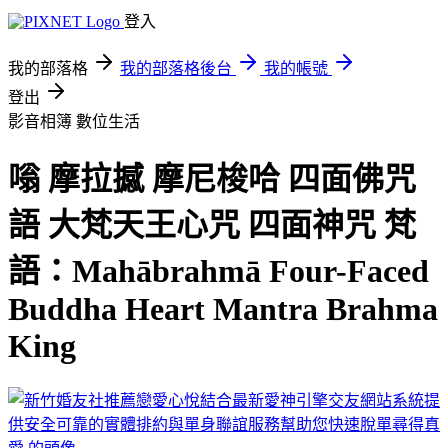
登入
我的部落格
我的部落格後台
我的帳號
登出
影音相簿
數位生活
嗡 摩拉撼 摩尼梭哈 四面佛咒
語 大梵天王心咒 四面神咒 梵
語：Mahābrahmā Four-Faced
Buddha Heart Mantra Brahma
King