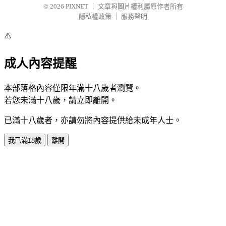
© 2026
PIXNET
｜
文章與圖片權利屬原作者所有
隱私權政策
｜
服務聲明
⚠️
成人內容提醒
本部落格內容僅限年滿十八歲者瀏覽。
若您未滿十八歲，請立即離開。
已滿十八歲者，亦請勿將內容提供給未成年人士。
我已滿18歲
離開